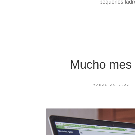
pequeños ladr
Mucho mes p
MARZO 25, 2022