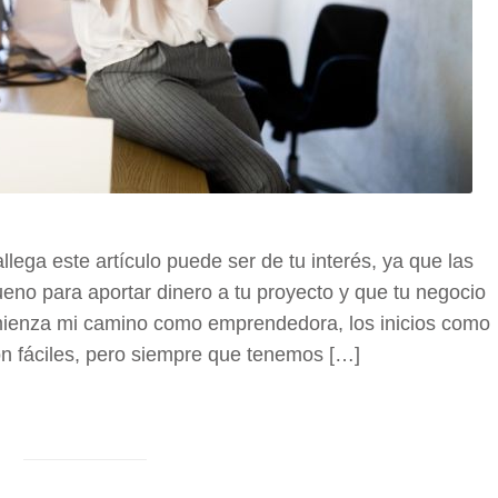
lega este artículo puede ser de tu interés, ya que las
no para aportar dinero a tu proyecto y que tu negocio
omienza mi camino como emprendedora, los inicios como
 fáciles, pero siempre que tenemos […]