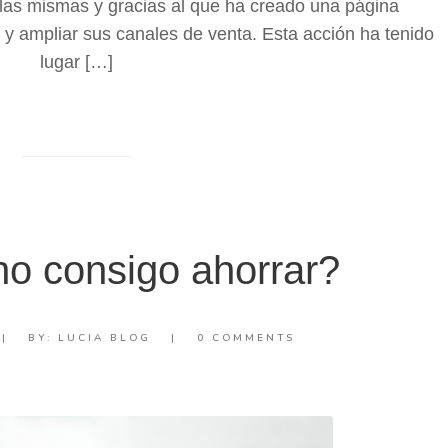
las mismas y gracias al que ha creado una página
y ampliar sus canales de venta. Esta acción ha tenido
lugar […]
no consigo ahorrar?
|
BY:
LUCIA BLOG
|
0 COMMENTS