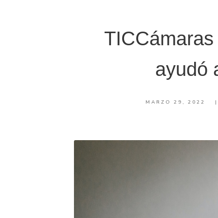
TICCámaras 
ayudó 
MARZO 29, 2022
|