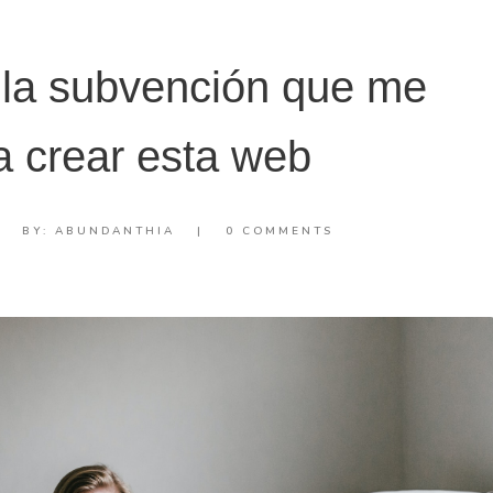
la subvención que me
a crear esta web
BY:
ABUNDANTHIA
|
0 COMMENTS