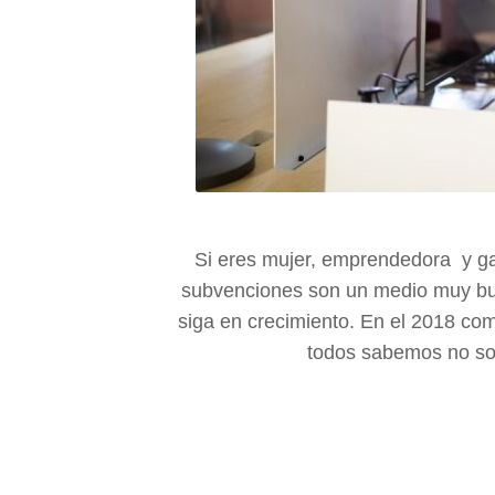
Si eres mujer, emprendedora y gal
subvenciones son un medio muy bue
siga en crecimiento. En el 2018 c
todos sabemos no son