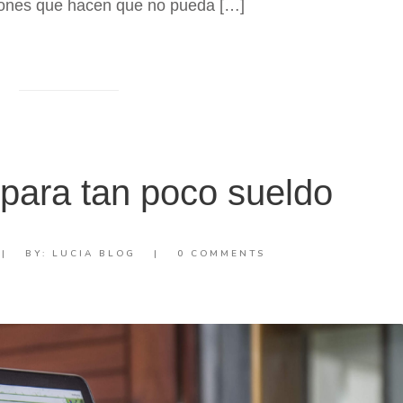
ones que hacen que no pueda […]
ara tan poco sueldo
|
BY:
LUCIA BLOG
|
0 COMMENTS