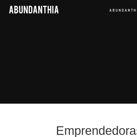
ABUNDANTH
Emprendedoras