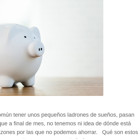
común tener unos pequeños ladrones de sueños, pasan
que a final de mes, no tenemos ni idea de dónde está
 razones por las que no podemos ahorrar. Qué son estos