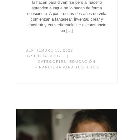
lo hacen para divertirse pero al hacerlo
aprenden aunque no lo hagan de forma
consciente. A partir de los dos años de vida
comienzan a fantasear, inventar, crear y
construir y convertir cualquier circunstancia
en […]
SEPTIEMBRE 13, 2022
|
BY:
LUCIA BLOG
|
CATEGORIES:
EDUCACIÓN
FINANCIERA PARA TUS HIJOS