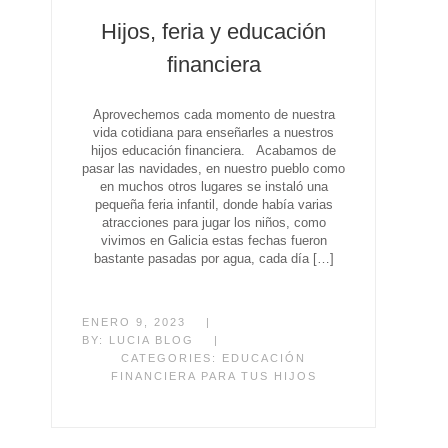
Hijos, feria y educación
financiera
Aprovechemos cada momento de nuestra
vida cotidiana para enseñarles a nuestros
hijos educación financiera. Acabamos de
pasar las navidades, en nuestro pueblo como
en muchos otros lugares se instaló una
pequeña feria infantil, donde había varias
atracciones para jugar los niños, como
vivimos en Galicia estas fechas fueron
bastante pasadas por agua, cada día […]
ENERO 9, 2023
|
BY:
LUCIA BLOG
|
CATEGORIES:
EDUCACIÓN
FINANCIERA PARA TUS HIJOS