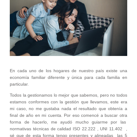
En cada uno de los hogares de nuestro país existe una
economía familiar diferente y única para cada familia en
particular.
Todos la gestionamos lo mejor que sabemos, pero no todos
estamos conformes con la gestión que llevamos, este era
mi caso, no me gustaba nada el resultado que obtenía a
final de año en mi cuenta. Por eso comencé a buscar otra
forma de hacerlo, me ayudó mucho guiarme por las
normativas técnicas de calidad ISO 22.222 , UNI 11.402 ,
sé que de esta forma tengo presentes y alineadas las 5