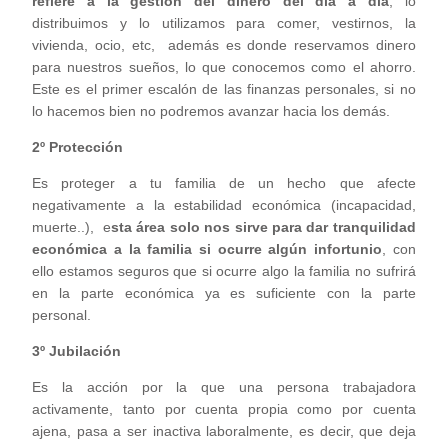
refiere a la gestión del dinero del día a día
, lo
distribuimos y lo utilizamos para comer, vestirnos, la
vivienda, ocio, etc, además es donde reservamos dinero
para nuestros sueños, lo que conocemos como el ahorro.
Este es el primer escalón de las finanzas personales, si no
lo hacemos bien no podremos avanzar hacia los demás.
2º Protección
Es proteger a tu familia de un hecho que afecte
negativamente a la estabilidad económica (incapacidad,
muerte..), e
sta área solo nos sirve para dar tranquilidad
económica a la familia si ocurre algún infortunio
, con
ello estamos seguros que si ocurre algo la familia no sufrirá
en la parte económica ya es suficiente con la parte
personal.
3º Jubilación
Es la acción por la que una persona trabajadora
activamente, tanto por cuenta propia como por cuenta
ajena, pasa a ser inactiva laboralmente, es decir, que deja