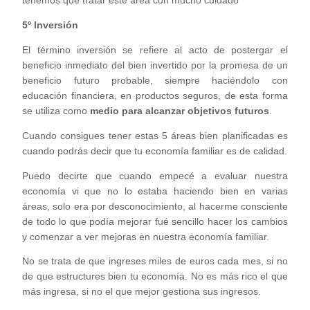
tenemos que tratar este área con mucho cuidado
5º Inversión
El término inversión se refiere al acto de postergar el
beneficio inmediato del bien invertido por la promesa de un
beneficio futuro probable, siempre haciéndolo con
educación financiera, en productos seguros, de esta forma
se utiliza como
medio para alcanzar objetivos futuros
.
Cuando consigues tener estas 5 áreas bien planificadas es
cuando podrás decir que tu economía familiar es de calidad.
Puedo decirte que cuando empecé a evaluar nuestra
economía vi que no lo estaba haciendo bien en varias
áreas, solo era por desconocimiento, al hacerme consciente
de todo lo que podía mejorar fué sencillo hacer los cambios
y comenzar a ver mejoras en nuestra economía familiar.
No se trata de que ingreses miles de euros cada mes, si no
de que estructures bien tu economía. No es más rico el que
más ingresa, si no el que mejor gestiona sus ingresos.